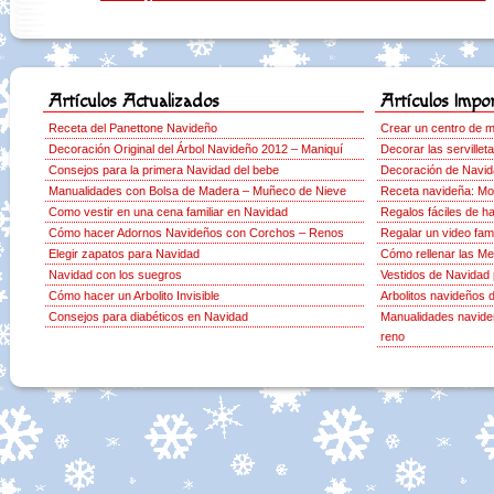
Artículos Actualizados
Artículos Impo
Receta del Panettone Navideño
Crear un centro de 
Decoración Original del Árbol Navideño 2012 – Maniquí
Decorar las serville
Consejos para la primera Navidad del bebe
Decoración de Navid
Manualidades con Bolsa de Madera – Muñeco de Nieve
Receta navideña: Mo
Como vestir en una cena familiar en Navidad
Regalos fáciles de h
Cómo hacer Adornos Navideños con Corchos – Renos
Regalar un video fami
Elegir zapatos para Navidad
Cómo rellenar las M
Navidad con los suegros
Vestidos de Navidad 
Cómo hacer un Arbolito Invisible
Arbolitos navideños 
Consejos para diabéticos en Navidad
Manualidades navideñ
reno