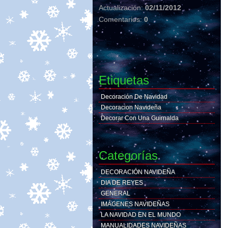
Actualización:
02/11/2012
Comentarios:
0
Etiquetas
Decoración De Navidad
Decoracion Navideña
Decorar Con Una Guirnalda
Categorías
DECORACIÓN NAVIDEÑA
DIA DE REYES
GENERAL
IMÁGENES NAVIDEÑAS
LA NAVIDAD EN EL MUNDO
MANUALIDADES NAVIDEÑAS