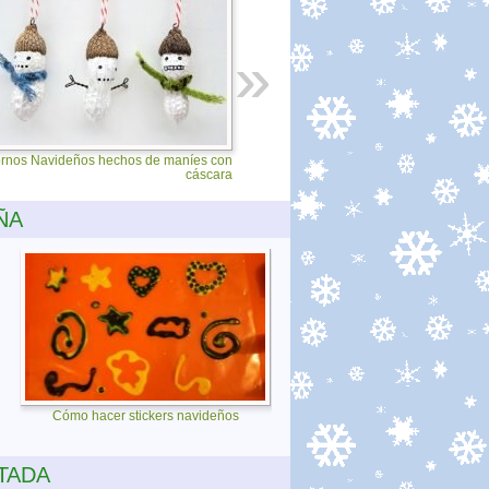
rnos Navideños hechos de maníes con
cáscara
ÑA
Cómo hacer stickers navideños
TADA