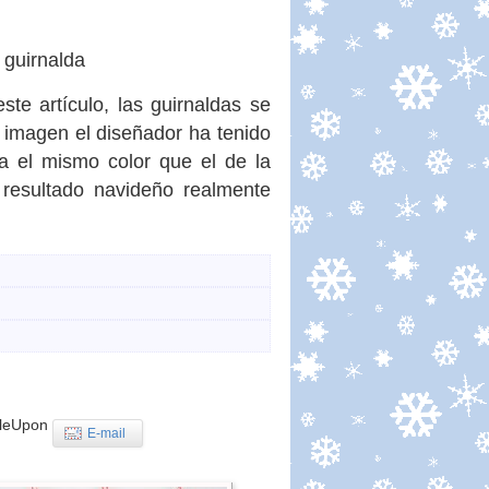
te artículo, las guirnaldas se
 imagen el diseñador ha tenido
a el mismo color que el de la
resultado navideño realmente
leUpon
E-mail