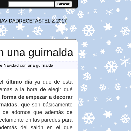
NAVIDAD
RECETAS
FELIZ 2017
n una guirnalda
e Navidad con una guirnalda
l último día
ya que de esta
lemas a la hora de elegir qué
 forma de empezar a decorar
rnaldas
, que son básicamente
ipo de adornos que además de
fectamente en las paredes para
 además del salón en el que