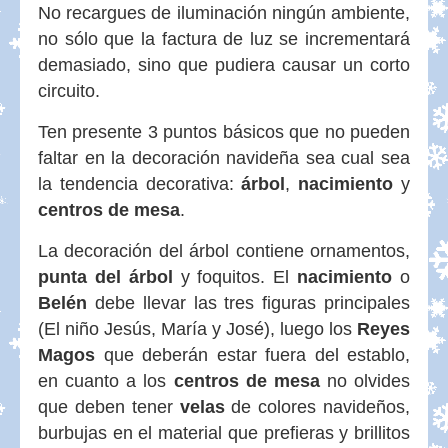
No recargues de iluminación ningún ambiente,
no sólo que la factura de luz se incrementará
demasiado, sino que pudiera causar un corto
circuito.
Ten presente 3 puntos básicos que no pueden
faltar en la decoración navideña sea cual sea
la tendencia decorativa:
árbol
,
nacimiento
y
centros de mesa
.
La decoración del árbol contiene ornamentos,
punta del árbol
y foquitos. El
nacimiento
o
Belén
debe llevar las tres figuras principales
(El niño Jesús, María y José), luego los
Reyes
Magos
que deberán estar fuera del establo,
en cuanto a los
centros de mesa
no olvides
que deben tener
velas
de colores navideños,
burbujas en el material que prefieras y brillitos