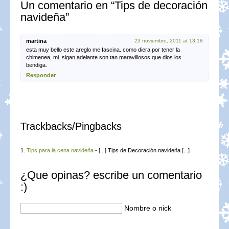
Un comentario en “Tips de decoración
navideña”
martina
23 noviembre, 2011 at 13:18
esta muy bello este areglo me fascina. como diera por tener la
chimenea, mi. sigan adelante son tan maravillosos que dios los
bendiga.
Responder
Trackbacks/Pingbacks
Tips para la cena navideña
- [...] Tips de Decoración navideña [...]
¿Que opinas? escribe un comentario
:)
Nombre o nick