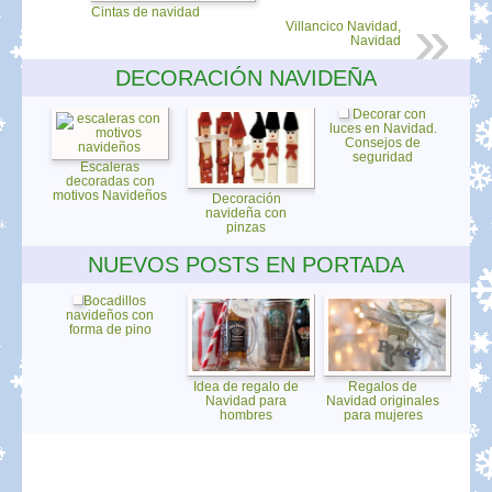
Cintas de navidad
Villancico Navidad,
Navidad
DECORACIÓN NAVIDEÑA
Decorar con
luces en Navidad.
Consejos de
seguridad
Escaleras
decoradas con
motivos Navideños
Decoración
navideña con
pinzas
NUEVOS POSTS EN PORTADA
Bocadillos
navideños con
forma de pino
Idea de regalo de
Regalos de
Navidad para
Navidad originales
hombres
para mujeres