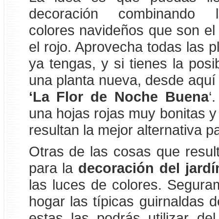
decoración combinando lo
colores navideños que son el 
el rojo. Aprovecha todas las p
ya tengas, y si tienes la posi
una planta nueva, desde aqu
‘La Flor de Noche Buena
‘
una hojas rojas muy bonitas y
resultan la mejor alternativa pa
Otras de las cosas que resul
para la
decoración del jard
las luces de colores. Segura
hogar las típicas guirnaldas de
estas las podrás utilizar d