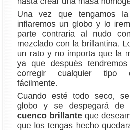
hasta crear una masa homog
Una vez que tengamos la m
inflaremos un globo y lo ire
parte contraria al nudo c
mezclado con la brillantina. 
un rato y no importa que la 
ya que después tendremos l
corregir cualquier tipo 
fácilmente.
Cuando esté todo seco, se
globo y se despegará de l
cuenco brillante
que deseamo
que los tengas hecho quedará