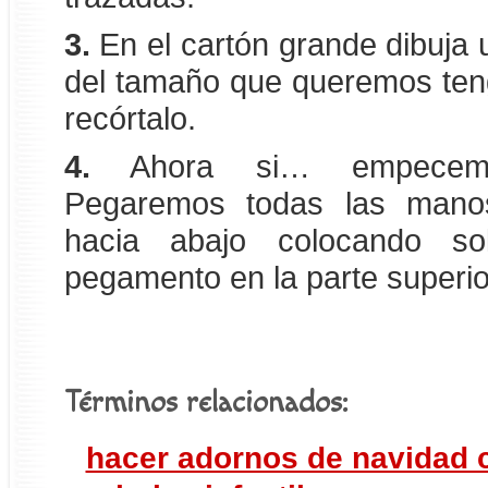
3.
En el cartón grande dibuja u
del tamaño que queremos teng
recórtalo.
4.
Ahora si… empecemo
Pegaremos todas las mano
hacia abajo colocando s
pegamento en la parte superio
Términos relacionados:
hacer adornos de navidad