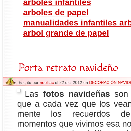
arboles infantiles
arboles de papel
manualidades infantiles ar
arbol grande de papel
Porta retrato navideño
Escrito por
noeliiac
el 22 dic, 2012 en
DECORACIÓN NAVID
Las
fotos navideñas
son 
que a cada vez que los vea
mente los recuerdos d
momentos que vivimos esa no