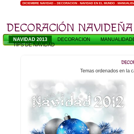
DICIEMBRE NAVIDAD
»
DECORACION
-
NAVIDAD EN EL MUNDO
-
MANUALID
DECORACIÓN NAVIDEÑA
NAVIDAD 2013
DECORACION
MANUALIDAD
TIPS DE NAVIDAD
DECO
Temas ordenados en la c