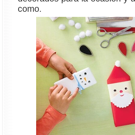
como.