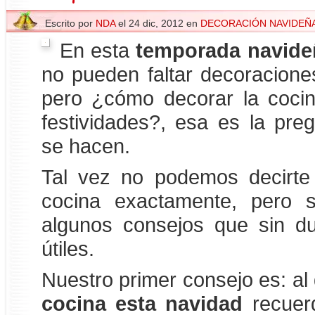
Escrito por
NDA
el 24 dic, 2012 en
DECORACIÓN NAVIDEÑ
En esta
temporada navide
no pueden faltar decoracione
pero ¿cómo decorar la coci
festividades?, esa es la pr
se hacen.
Tal vez no podemos decirte
cocina exactamente, pero 
algunos consejos que sin d
útiles.
Nuestro primer consejo es: al
cocina esta navidad
recuerd