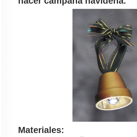
hacer campana navideña.
Materiales: