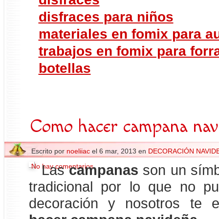
disfraces para niños
materiales en fomix para a
trabajos en fomix para forr
botellas
Como hacer campana nav
Escrito por
noeliiac
el 6 mar, 2013 en
DECORACIÓN NAVID
No hay comentarios
Las
campanas
son un símb
tradicional por lo que no pu
decoración y nosotros te