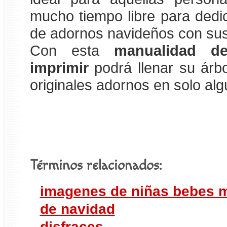
mucho tiempo libre para dedic
de adornos navideños con su
Con esta
manualidad d
imprimir
podrá llenar su árbo
originales adornos en solo al
Términos relacionados:
imagenes de niñas bebes 
de navidad
disfraces