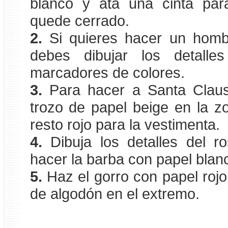
blanco y ata una cinta par
quede cerrado.
2.
Si quieres hacer un hombr
debes dibujar los detalle
marcadores de colores.
3.
Para hacer a Santa Clau
trozo de papel beige en la zo
resto rojo para la vestimenta.
4.
Dibuja los detalles del ro
hacer la barba con papel blan
5.
Haz el gorro con papel rojo
de algodón en el extremo.