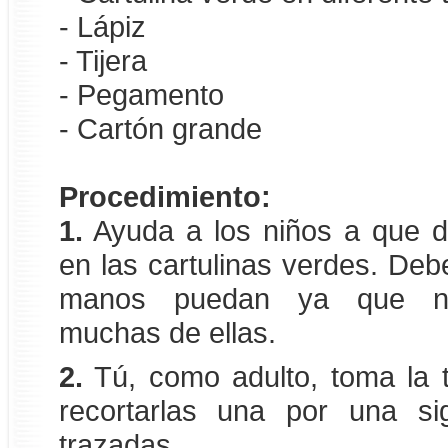
- Lápiz
- Tijera
- Pegamento
- Cartón grande
Procedimiento:
1.
Ayuda a los niños a que d
en las cartulinas verdes. Deb
manos puedan ya que ne
muchas de ellas.
2.
Tú, como adulto, toma la t
recortarlas una por una si
trazadas.