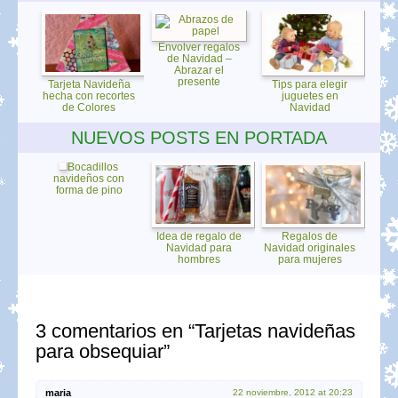
Envolver regalos
de Navidad –
Abrazar el
presente
Tarjeta Navideña
Tips para elegir
hecha con recortes
juguetes en
de Colores
Navidad
NUEVOS POSTS EN PORTADA
Bocadillos
navideños con
forma de pino
Idea de regalo de
Regalos de
Navidad para
Navidad originales
hombres
para mujeres
3 comentarios en “Tarjetas navideñas
para obsequiar”
maria
22 noviembre, 2012 at 20:23