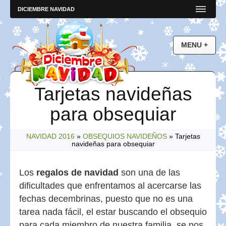
DICIEMBRE NAVIDAD
Tarjetas navideñas
para obsequiar
NAVIDAD 2016
»
OBSEQUIOS NAVIDEÑOS
»
Tarjetas
navideñas para obsequiar
Los
regalos de navidad
son una de las
dificultades que enfrentamos al acercarse las
fechas decembrinas, puesto que no es una
tarea nada fácil, el estar buscando el obsequio
para cada miembro de nuestra familia, se nos