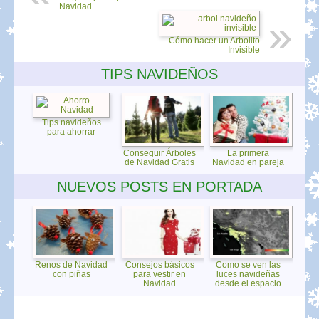
Navidad
Cómo hacer un Arbolito
Invisible
TIPS NAVIDEÑOS
Tips navideños
para ahorrar
Conseguir Árboles
La primera
de Navidad Gratis
Navidad en pareja
NUEVOS POSTS EN PORTADA
Renos de Navidad
Consejos básicos
Como se ven las
con piñas
para vestir en
luces navideñas
Navidad
desde el espacio