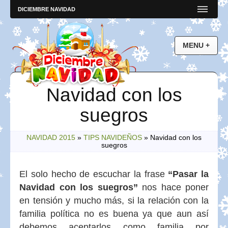
DICIEMBRE NAVIDAD
Navidad con los
suegros
NAVIDAD 2015
»
TIPS NAVIDEÑOS
»
Navidad con los
suegros
El solo hecho de escuchar la frase
“Pasar la
Navidad con los suegros”
nos hace poner
en tensión y mucho más, si la relación con la
familia política no es buena ya que aun así
debemos aceptarlos como familia por