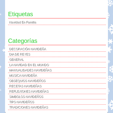
Etiquetas
Navidad En Familia
Categorías
DECORACIÓN NAVIDEÑA
DIA DE REYES
GENERAL
LA NAVIDAD EN EL MUNDO
MANUALIDADES NAVIDEÑAS
MUSICA NAVIDEÑA
OBSEQUIOS NAVIDEÑOS
RECETAS NAVIDEÑAS
REFLEXIONES NAVIDEÑAS
SIMBOLOS NAVIDEÑOS
TIPS NAVIDEÑOS
TRADICIONES NAVIDEÑAS