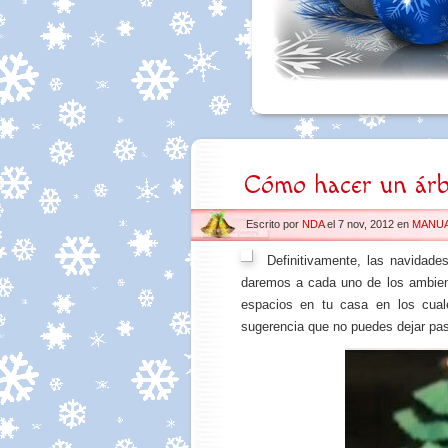
Cómo hacer un árb
Escrito por
NDA
el 7 nov, 2012 en
MANUA
Definitivamente, las navidad
daremos a cada uno de los ambient
espacios en tu casa en los cua
sugerencia que no puedes dejar pas