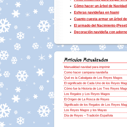
Cómo hacer un árbol de Navidad
Esferas navideñas en foami
Cuanto cuesta armar un árbol d
El armado del Nacimiento (Peseb
Decoración navideña con adorno
Artículos Actualizados
Manualidad navidad para imprimir
Como hacer campana navideña
Qué es la Cabalgata de Los Reyes Magos
El significado de Cada Uno de los Reyes Ma
Cómo fue la Historia de Los Tres Reyes Mag
Los Regalos y Los Reyes Magos
El Origen de La Rosca de Reyes
Significado de los Regalos de Los Reyes Ma
Los Reyes Magos y los Mayas
Día de Reyes – Tradición Española