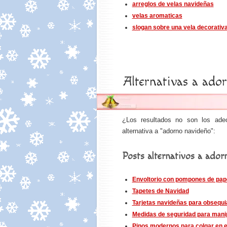
arreglos de velas navideñas
velas aromaticas
slogan sobre una vela decorativ
Alternativas a ado
¿Los resultados no son los ade
alternativa a "adorno navideño":
Posts alternativos a ador
Envoltorio con pompones de pap
Tapetes de Navidad
Tarjetas navideñas para obsequi
Medidas de seguridad para manipu
Pinos modernos para colgar en e