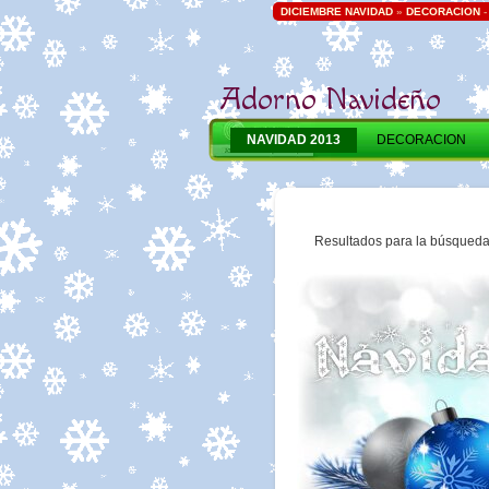
DICIEMBRE NAVIDAD
»
DECORACION
Adorno Navideño
NAVIDAD 2013
DECORACION
Resultados para la búsqued