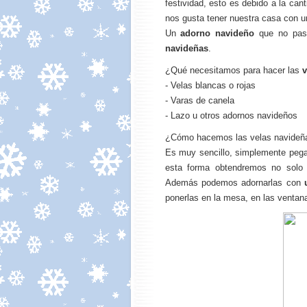
festividad, esto es debido a la ca
nos gusta tener nuestra casa con un
Un
adorno navideño
que no pas
navideñas
.
¿Qué necesitamos para hacer las
v
- Velas blancas o rojas
- Varas de canela
- Lazo u otros adornos navideños
¿Cómo hacemos las velas navideñ
Es muy sencillo, simplemente pe
esta forma obtendremos no solo 
Además podemos adornarlas con
ponerlas en la mesa, en las ventana