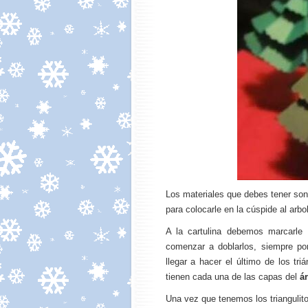
Los materiales que debes tener son c
para colocarle en la cúspide al arbol
A la cartulina debemos marcarle 
comenzar a doblarlos, siempre po
llegar a hacer el último de los t
tienen cada una de las capas del
á
Una vez que tenemos los triangulito