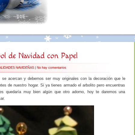
ol de Navidad con Papel
LIDADES NAVIDEÑAS
|
No hay comentarios
es se acercan y debemos ser muy originales con la decoración que le
es de nuestro hogar. Si ya tienes armado el arbolito pero encuentras
les quedaría muy bien algún que otro adorno, hoy te daremos una
ar.