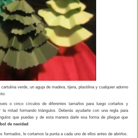
artulina verde, un aguja de madera, tijera, plastilina y cualquier adorno
ito.
seis o cinco círculos de diferentes tamaños para luego cortarlos y
r la mitad formando triángulos. Deberás ayudarte con una regla para
riángulos que puedas y de esta manera darle esa forma de pliegue que
rbol de navidad
.
s formados, le cortamos la punta a cada uno de ellos antes de abrirlos.