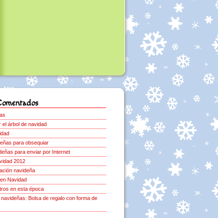
Comentados
as
el árbol de navidad
idad
deñas para obsequiar
deñas para enviar por Internet
vidad 2012
ación navideña
 en Navidad
ros en esta época
navideñas: Bolsa de regalo con forma de