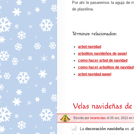
Por ahí le pasaremos la aguja de 
de plastilina.
Términos relacionados:
arbol navidad
arbolitos navideños de papel
como hacer arbol de navidad
como hacer arbolitos de navidad
arbol navidad papel
Velas navideñas de
Escrito por
beanicolas
el 25 oct, 2012 en
La
decoración navideña
es al