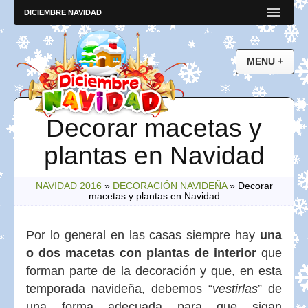
DICIEMBRE NAVIDAD
Decorar macetas y
plantas en Navidad
NAVIDAD 2016
»
DECORACIÓN NAVIDEÑA
»
Decorar
macetas y plantas en Navidad
Por lo general en las casas siempre hay
una
o dos macetas con plantas de interior
que
forman parte de la decoración y que, en esta
temporada navideña, debemos “
vestirlas
” de
una forma adecuada para que sigan