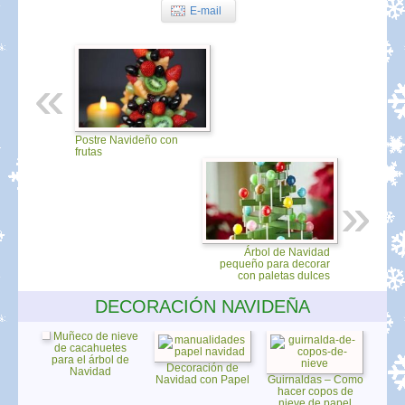
E-mail
Postre Navideño con
frutas
Árbol de Navidad
pequeño para decorar
con paletas dulces
DECORACIÓN NAVIDEÑA
Muñeco de nieve
de cacahuetes
para el árbol de
Decoración de
Navidad
Navidad con Papel
Guirnaldas – Como
hacer copos de
nieve de papel