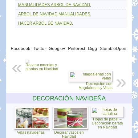
MANUALIDADES ARBOL DE NAVIDAD
,
ARBOL DE NAVIDAD MANUALIDADES
,
HACER ARBOL DE NAVIDAD
,
Facebook
Twitter
Google+
Pinterest
Digg
StumbleUpon
Decorar macetas y
plantas en Navidad
Decoración con
Magdalenas y Velas
DECORACIÓN NAVIDEÑA
Hojas de papel –
Decoración barata
en Navidad
Velas navideñas
Decorar vasos en
Navidad