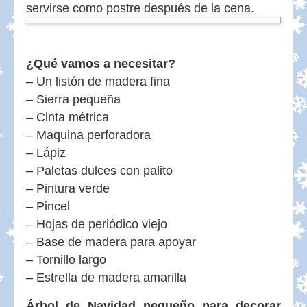
servirse como postre después de la cena.
¿Qué vamos a necesitar?
– Un listón de madera fina
– Sierra pequeña
– Cinta métrica
– Maquina perforadora
– Lápiz
– Paletas dulces con palito
– Pintura verde
– Pincel
– Hojas de periódico viejo
– Base de madera para apoyar
– Tornillo largo
– Estrella de madera amarilla
Árbol de Navidad pequeño para decorar