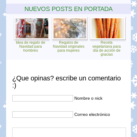
NUEVOS POSTS EN PORTADA
Idea de regalo de
Regalos de
Receta
Navidad para
Navidad originales
vegetariana para
hombres
para mujeres
día de acción de
gracias
¿Que opinas? escribe un comentario
:)
Nombre o nick
Correo electrónico