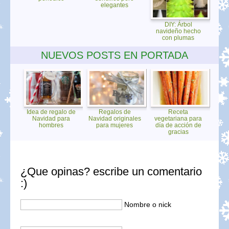
elegantes
DIY: Árbol
navideño hecho
con plumas
NUEVOS POSTS EN PORTADA
Idea de regalo de
Regalos de
Receta
Navidad para
Navidad originales
vegetariana para
hombres
para mujeres
día de acción de
gracias
¿Que opinas? escribe un comentario
:)
Nombre o nick