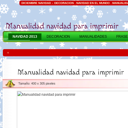
DICIEMBRE NAVIDAD
»
DECORACION
-
NAVIDAD EN EL MUNDO
-
MANUALID
Manualidad navidad para imprimir
NAVIDAD 2013
DECORACION
MANUALIDADES
FRASE
«
Manualidad navidad para imprimir
Tamaño: 400 x 305 pixeles