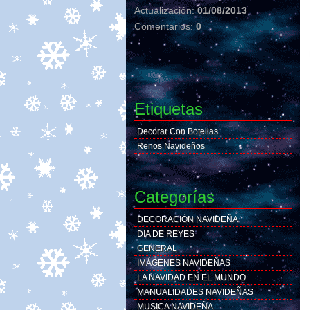
Actualización:
01/08/2013
Comentarios:
0
Etiquetas
Decorar Con Botellas
Renos Navideños
Categorías
DECORACIÓN NAVIDEÑA
DIA DE REYES
GENERAL
IMÁGENES NAVIDEÑAS
LA NAVIDAD EN EL MUNDO
MANUALIDADES NAVIDEÑAS
MUSICA NAVIDEÑA