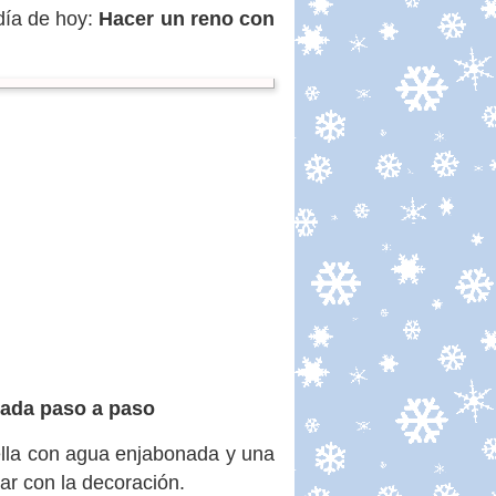
día de hoy:
Hacer un reno con
lada paso a paso
tella con agua enjabonada y una
r con la decoración.