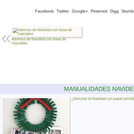
Facebook
Twitter
Google+
Pinterest
Digg
Stumb
Adornos de Navidad con base de
cupcakes
MANUALIDADES NAVID
Decorar la Navidad con papel periód