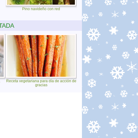
Pino navideño con red
TADA
a
Receta vegetariana para día de acción de
gracias