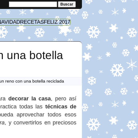
NAVIDAD
RECETAS
FELIZ 2017
 una botella
n reno con una botella reciclada
ara
decorar la casa
, pero así
ractica todas las
técnicas de
ueda aprovechar todos esos
ra
, y convertirlos en preciosos