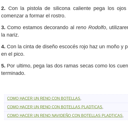
2.
Con la pistola de silicona caliente pega los ojos
comenzar a formar el rostro.
3.
Como estamos decorando al
reno Rodolfo
, utiliza
la nariz.
4.
Con la cinta de diseño escocés rojo haz un moño y pé
en el pico.
5.
Por ultimo, pega las dos ramas secas como los cuern
terminado.
COMO HACER UN RENO CON BOTELLAS
,
COMO HACER UN RENO CON BOTELLAS PLADTICAS
,
COMO HACER UN RENO NAVIDEÑO CON BOTELLAS PLADTICAS
,