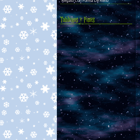
Regalo Con Forma De Reno
Tableros y Pines