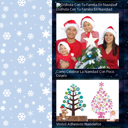
Disfruta Con Tu Familia En Navidad
Como Celebrar La Navidad Con Poco
Dinero
Vinilos Adhesivos Navideños