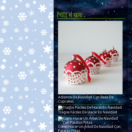
Posts al azar
Adornos De Navidad Con Base De
Cupcakes
Tragos Fáciles De Hacer En Navidad
Como Hacer Un Árbol De Navidad Con
Patatas Fritas