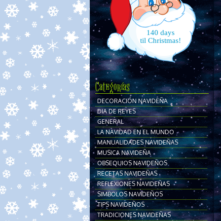
140 days
til Christmas!
Categorías
DECORACIÓN NAVIDEÑA
DIA DE REYES
GENERAL
LA NAVIDAD EN EL MUNDO
MANUALIDADES NAVIDEÑAS
MUSICA NAVIDEÑA
OBSEQUIOS NAVIDEÑOS
RECETAS NAVIDEÑAS
REFLEXIONES NAVIDEÑAS
SIMBOLOS NAVIDEÑOS
TIPS NAVIDEÑOS
TRADICIONES NAVIDEÑAS