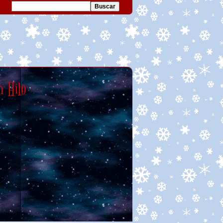
n Hilo