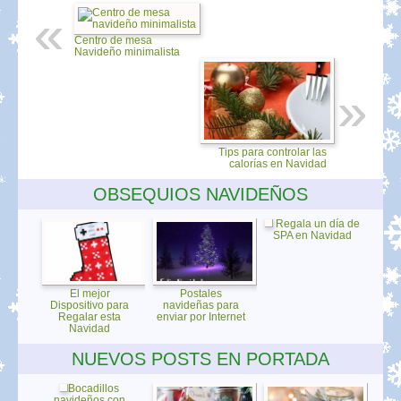
Centro de mesa
Navideño minimalista
Tips para controlar las
calorías en Navidad
OBSEQUIOS NAVIDEÑOS
Regala un día de
SPA en Navidad
El mejor
Postales
Dispositivo para
navideñas para
Regalar esta
enviar por Internet
Navidad
NUEVOS POSTS EN PORTADA
Bocadillos
navideños con