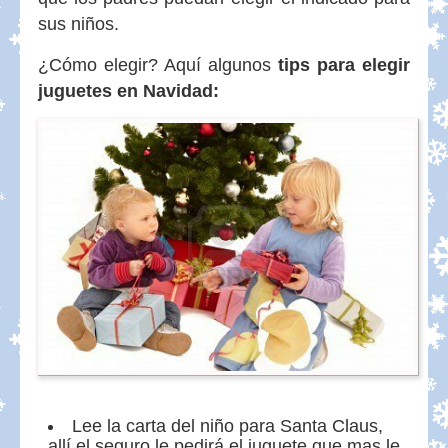
sus niños.
¿Cómo elegir? Aquí algunos
tips para elegir
juguetes en Navidad:
Lee la carta del niño para Santa Claus,
allí el seguro le pedirá el juguete que mas le