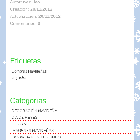
Autor:
noeliiac
Creación:
20/11/2012
Actualización:
20/11/2012
Comentarios:
0
Etiquetas
Compras Navideñas
Juguetes
Categorías
DECORACIÓN NAVIDEÑA
DIA DE REYES
GENERAL
IMÁGENES NAVIDEÑAS
LA NAVIDAD EN EL MUNDO