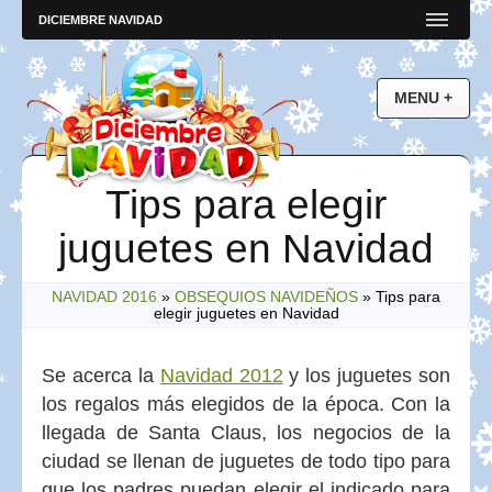
DICIEMBRE NAVIDAD
Tips para elegir
juguetes en Navidad
NAVIDAD 2016
»
OBSEQUIOS NAVIDEÑOS
»
Tips para
elegir juguetes en Navidad
Se acerca la
Navidad 2012
y los juguetes son
los regalos más elegidos de la época. Con la
llegada de Santa Claus, los negocios de la
ciudad se llenan de juguetes de todo tipo para
que los padres puedan elegir el indicado para