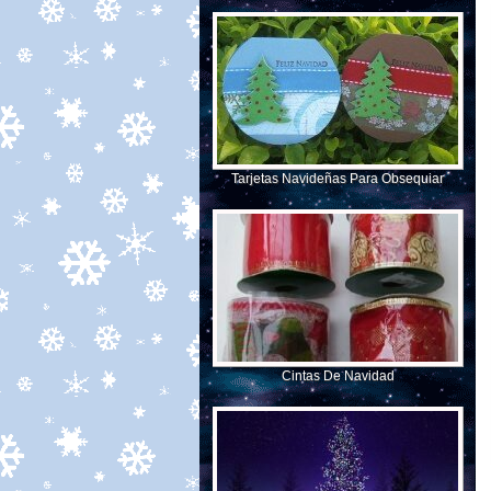
Tarjetas Navideñas Para Obsequiar
Cintas De Navidad