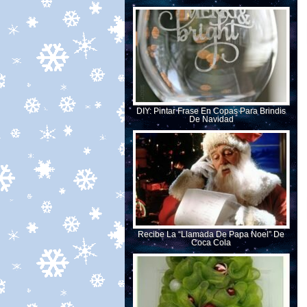
DIY: Pintar Frase En Copas Para Brindis
De Navidad
Recibe La “llamada De Papa Noel” De
Coca Cola