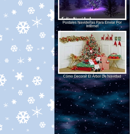
Postales Navideñas Para Enviar Por
Internet
Cómo Decorar El Árbol De Navidad