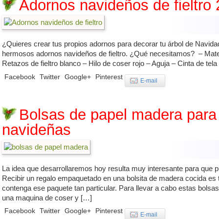
Adornos navideños de fieltro
¿Quieres crear tus propios adornos para decorar tu árbol de Navid
hermosos adornos navideños de fieltro. ¿Qué necesitamos? – Materia
Retazos de fieltro blanco – Hilo de coser rojo – Aguja – Cinta de tela 
Facebook
Twitter
Google+
Pinterest
E-mail
Bolsas de papel madera para
navideñas
La idea que desarrollaremos hoy resulta muy interesante para que 
Recibir un regalo empaquetado en una bolsita de madera cocida es t
contenga ese paquete tan particular. Para llevar a cabo estas bolsa
una maquina de coser y […]
Facebook
Twitter
Google+
Pinterest
E-mail