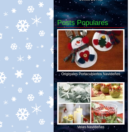
Posts Populares
Originales Portacubiertos Navideños
Velas Navideñas