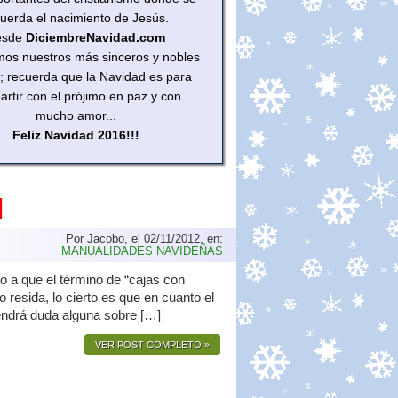
cuerda el nacimiento de Jesús.
esde
DiciembreNavidad.com
mos nuestros más sinceros y nobles
; recuerda que la Navidad es para
rtir con el prójimo en paz y con
mucho amor...
Feliz Navidad 2016!!!
d
Por Jacobo, el 02/11/2012, en:
MANUALIDADES NAVIDEÑAS
do a que el término de “cajas con
resida, lo cierto es que en cuanto el
tendrá duda alguna sobre […]
VER POST COMPLETO »