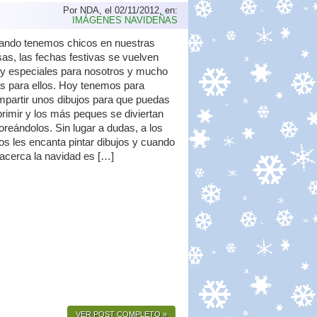
Por NDA, el 02/11/2012, en:
IMÁGENES NAVIDEÑAS
ando tenemos chicos en nuestras
as, las fechas festivas se vuelven
y especiales para nosotros y mucho
s para ellos. Hoy tenemos para
partir unos dibujos para que puedas
rimir y los más peques se diviertan
oreándolos. Sin lugar a dudas, a los
os les encanta pintar dibujos y cuando
acerca la navidad es […]
VER POST COMPLETO »