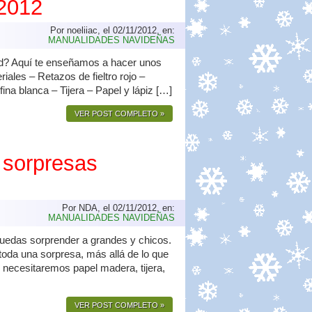
 2012
Por noeliiac, el 02/11/2012, en:
MANUALIDADES NAVIDEÑAS
ad? Aquí te enseñamos a hacer unos
les – Retazos de fieltro rojo –
fina blanca – Tijera – Papel y lápiz […]
VER POST COMPLETO »
 sorpresas
Por NDA, el 02/11/2012, en:
MANUALIDADES NAVIDEÑAS
puedas sorprender a grandes y chicos.
oda una sorpresa, más allá de lo que
s necesitaremos papel madera, tijera,
VER POST COMPLETO »