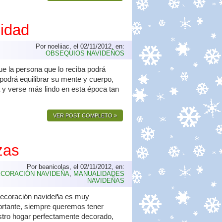
idad
Por noeliiac, el 02/11/2012, en:
OBSEQUIOS NAVIDEÑOS
e la persona que lo reciba podrá
 podrá equilibrar su mente y cuerpo,
a y verse más lindo en esta época tan
VER POST COMPLETO »
zas
Por beanicolas, el 02/11/2012, en:
CORACIÓN NAVIDEÑA
,
MANUALIDADES
NAVIDEÑAS
decoración navideña es muy
rtante, siempre queremos tener
tro hogar perfectamente decorado,