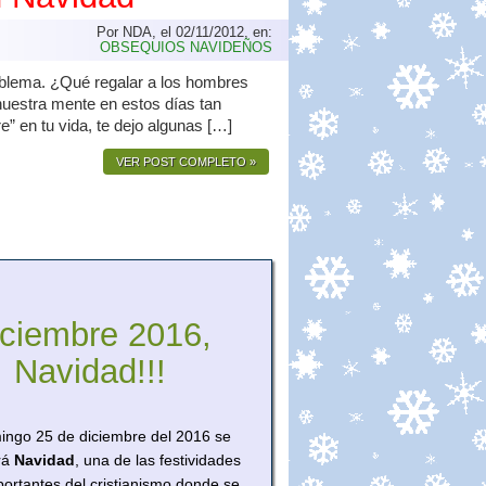
Por NDA, el 02/11/2012, en:
OBSEQUIOS NAVIDEÑOS
oblema. ¿Qué regalar a los hombres
nuestra mente en estos días tan
e” en tu vida, te dejo algunas […]
VER POST COMPLETO »
iciembre 2016,
Navidad!!!
ingo 25 de diciembre del 2016 se
rá
Navidad
, una de las festividades
ortantes del cristianismo donde se