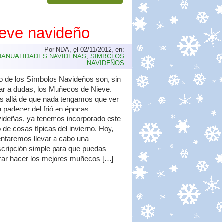
eve navideño
Por NDA, el 02/11/2012, en:
MANUALIDADES NAVIDEÑAS
,
SIMBOLOS
NAVIDEÑOS
 de los Símbolos Navideños son, sin
ar a dudas, los Muñecos de Nieve.
s allá de que nada tengamos que ver
 padecer del frió en épocas
ideñas, ya tenemos incorporado este
o de cosas típicas del invierno. Hoy,
entaremos llevar a cabo una
cripción simple para que puedas
rar hacer los mejores muñecos […]