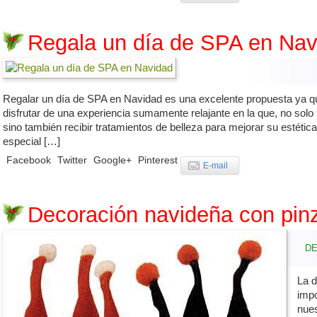
Regala un día de SPA en Nav
Regalar un día de SPA en Navidad es una excelente propuesta ya qu
disfrutar de una experiencia sumamente relajante en la que, no solo
sino también recibir tratamientos de belleza para mejorar su estétic
especial […]
Facebook
Twitter
Google+
Pinterest
E-mail
Decoración navideña con pin
DE
La 
impo
nues