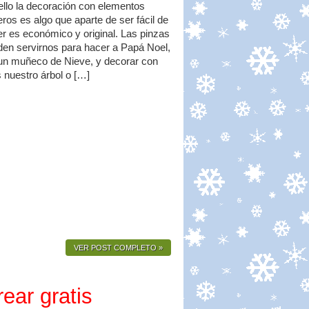
ello la decoración con elementos
ros es algo que aparte de ser fácil de
r es económico y original. Las pinzas
en servirnos para hacer a Papá Noel,
un muñeco de Nieve, y decorar con
s nuestro árbol o […]
VER POST COMPLETO »
ear gratis