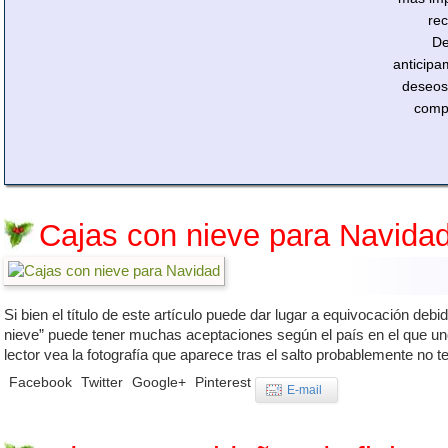
re
D
anticipa
deseos
compa
Cajas con nieve para Navida
Si bien el título de este artículo puede dar lugar a equivocación debi
nieve” puede tener muchas aceptaciones según el país en el que uno 
lector vea la fotografía que aparece tras el salto probablemente no 
Facebook
Twitter
Google+
Pinterest
E-mail