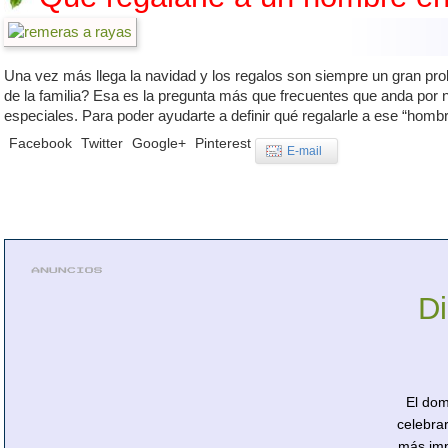
Una vez más llega la navidad y los regalos son siempre un gran pr
de la familia? Esa es la pregunta más que frecuentes que anda por 
especiales. Para poder ayudarte a definir qué regalarle a ese “hombr
Facebook
Twitter
Google+
Pinterest
E-mail
D
El dom
celebra
más imp