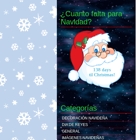
¿Cuanto falta para
Navidad?
138 days
til Christmas!
Categorías
DECORACIÓN NAVIDEÑA
DIA DE REYES
GENERAL
IMÁGENES NAVIDEÑAS