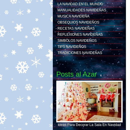
LA NAVIDAD EN EL MUNDO
MANUALIDADES NAVIDEÑAS
MUSICA NAVIDEÑA
OBSEQUIOS NAVIDEÑOS
RECETAS NAVIDEÑAS
REFLEXIONES NAVIDEÑAS
SIMBOLOS NAVIDEÑOS
TIPS NAVIDEÑOS
TRADICIONES NAVIDEÑAS
Posts al Azar
Ideas Para Decorar La Sala En Navidad