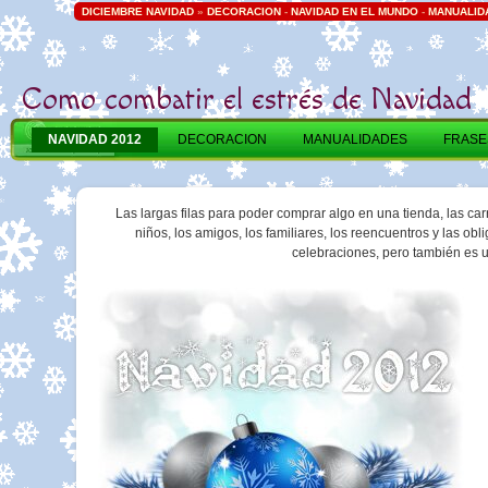
DICIEMBRE NAVIDAD
»
DECORACION
-
NAVIDAD EN EL MUNDO
-
MANUALID
Como combatir el estrés de Navidad
NAVIDAD 2012
DECORACION
MANUALIDADES
FRASE
Las largas filas para poder comprar algo en una tienda, las car
niños, los amigos, los familiares, los reencuentros y las 
celebraciones, pero también es u