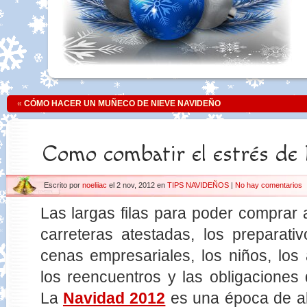
«
CÓMO HACER UN MUÑECO DE NIEVE NAVIDEÑO
Como combatir el estrés de
Escrito por
noeliiac
el 2 nov, 2012 en
TIPS NAVIDEÑOS
|
No hay comentarios
Las largas filas para poder comprar 
carreteras atestadas, los preparativ
cenas empresariales, los niños, los 
los reencuentros y las obligacione
La
Navidad 2012
es una época de al