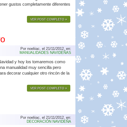
 tener gustos completamente diferentes
VER POST COMPLETO »
ro
Por noeliiac, el 21/11/2012, en:
MANUALIDADES NAVIDEÑAS
 Navidad y hoy los tomaremos como
e una manualidad muy sencilla pero
ara decorar cualquier otro rincón de la
VER POST COMPLETO »
Por noeliiac, el 21/11/2012, en:
DECORACIÓN NAVIDEÑA