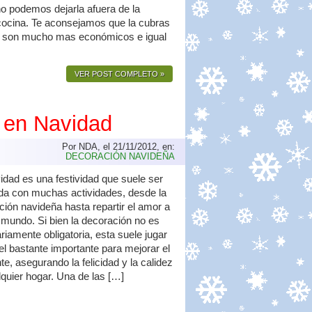
o podemos dejarla afuera de la
ocina. Te aconsejamos que la cubras
mos son mucho mas económicos e igual
VER POST COMPLETO »
 en Navidad
Por NDA, el 21/11/2012, en:
DECORACIÓN NAVIDEÑA
idad es una festividad que suele ser
da con muchas actividades, desde la
ción navideña hasta repartir el amor a
 mundo. Si bien la decoración no es
iamente obligatoria, esta suele jugar
el bastante importante para mejorar el
e, asegurando la felicidad y la calidez
lquier hogar. Una de las […]