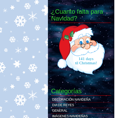
¿Cuanto falta para
Navidad?
141 days
til Christmas!
Categorías
DECORACIÓN NAVIDEÑA
DIA DE REYES
GENERAL
IMÁGENES NAVIDEÑAS