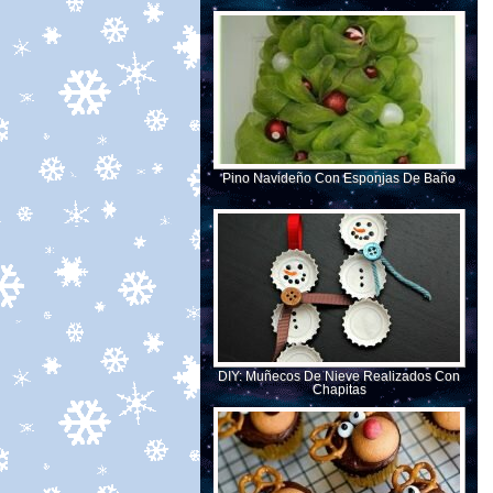
Pino Navideño Con Esponjas De Baño
DIY: Muñecos De Nieve Realizados Con
Chapitas