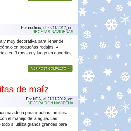
Por noeliiac, el 22/11/2012, en:
RECETAS NAVIDEÑAS
 y muy decorativa para llenar de
 córtalo en pequeñas rodajas. ●
ala en 3 rodajas y luego en cuadritos
VER POST COMPLETO »
itas de maíz
Por NDA, el 21/11/2012, en:
DECORACIÓN NAVIDEÑA
ción navideña para muchas familias.
 con el manejo de la aguja. Las
todo si utiliza granos grandes para