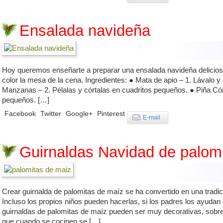
Ensalada navideña
Hoy queremos enseñarte a preparar una ensalada navideña deliciosa
color la mesa de la cena. Ingredientes: ● Mata de apio – 1. Lávalo y
Manzanas – 2. Pélalas y córtalas en cuadritos pequeños. ● Piña Córt
pequeños. […]
Facebook
Twitter
Google+
Pinterest
E-mail
Guirnaldas Navidad de palom
Crear guirnalda de palomitas de maíz se ha convertido en una tradi
Incluso los propios niños pueden hacerlas, si los padres los ayudan
guirnaldas de palomitas de maíz pueden ser muy decorativas, sobre 
que cuando se cocinen se […]