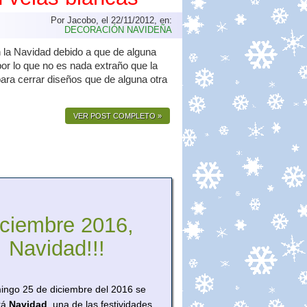
Por Jacobo, el 22/11/2012, en:
DECORACIÓN NAVIDEÑA
 la Navidad debido a que de alguna
por lo que no es nada extraño que la
ara cerrar diseños que de alguna otra
VER POST COMPLETO »
iciembre 2016,
Navidad!!!
ingo 25 de diciembre del 2016 se
rá
Navidad
, una de las festividades