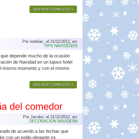
VER POST COMPLETO »
Por noeliiac, el 21/11/2012, en:
TIPS NAVIDEÑOS
ya que depende mucho de la ocasión
ración de Navidad en un lujoso hotel
n el mismo momento y con el mismo
VER POST COMPLETO »
ña del comedor
Por Jacobo, el 21/11/2012, en:
DECORACIÓN NAVIDEÑA
corado de acuerdo a las fechas que
 con un estilo elegante es