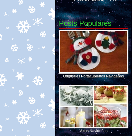
Posts Populares
Originales Portacubiertos Navideños
Velas Navideñas