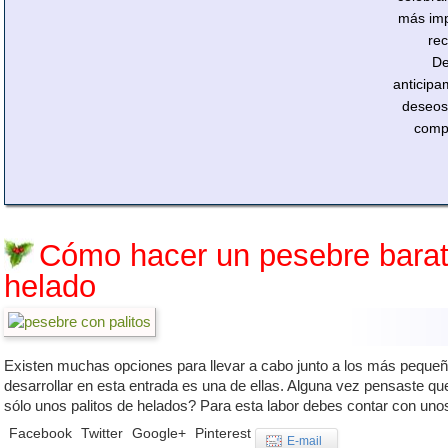
más imp
re
D
anticipa
deseos
compa
Cómo hacer un pesebre barato
helado
Existen muchas opciones para llevar a cabo junto a los más pequeño
desarrollar en esta entrada es una de ellas. Alguna vez pensaste q
sólo unos palitos de helados? Para esta labor debes contar con uno
Facebook
Twitter
Google+
Pinterest
E-mail