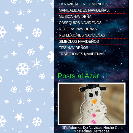
LA NAVIDAD EN EL MUNDO
MANUALIDADES NAVIDEÑAS
MUSICA NAVIDEÑA
OBSEQUIOS NAVIDEÑOS
RECETAS NAVIDEÑAS
REFLEXIONES NAVIDEÑAS
SIMBOLOS NAVIDEÑOS
TIPS NAVIDEÑOS
TRADICIONES NAVIDEÑAS
Posts al Azar
DIY: Adornos De Navidad Hecho Con
Mostacillas Derretidas