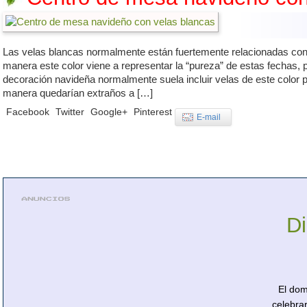
Las velas blancas normalmente están fuertemente relacionadas con
manera este color viene a representar la “pureza” de estas fechas, 
decoración navideña normalmente suela incluir velas de este color p
manera quedarían extraños a […]
Facebook
Twitter
Google+
Pinterest
E-mail
D
El dom
celebra