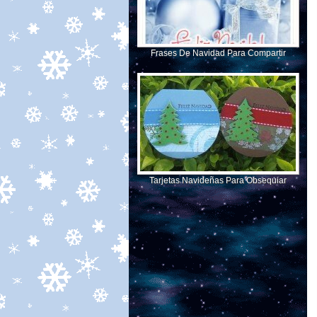
Frases De Navidad Para Compartir
Tarjetas Navideñas Para Obsequiar