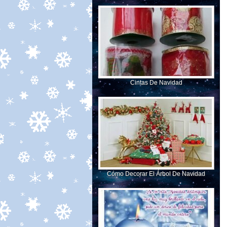
Cintas De Navidad
Cómo Decorar El Árbol De Navidad