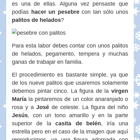
es una de ellas. Alguna vez pensaste que
podías
hacer un pesebre
con tan sólo unos
palitos de helados
?
Para esta labor debes contar con unos palitos
de helados, pegamento, tempera y muchas
ganas de trabajar en familia.
El procedimiento es bastante simple, ya que
de los nueve palitos que usaremos solamente
debemos pintar cinco. La figura de la
virgen
María
la pintaremos de un color anaranjado o
rosa y a
José
de celeste. La figura del niño
Jesús
, con un tono amarillo y en la parte
superior de la
casita de belén
, iría una
estrella pero en el caso de la imagen que aquí
reproducimos, va una figura adornada con