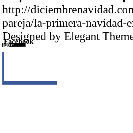
http://diciembrenavidad.co
pareja/la-primera-navidad-e
Designed by Elegant Theme
Facebook