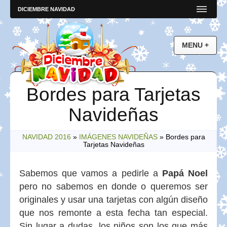
DICIEMBRE NAVIDAD
Bordes para Tarjetas
Navideñas
NAVIDAD 2016
»
IMÁGENES NAVIDEÑAS
»
Bordes para
Tarjetas Navideñas
Sabemos que vamos a pedirle a
Papá Noel
pero no sabemos en donde o queremos ser
originales y usar una tarjetas con algún diseño
que nos remonte a esta fecha tan especial.
Sin lugar a dudas, los niños son los que más