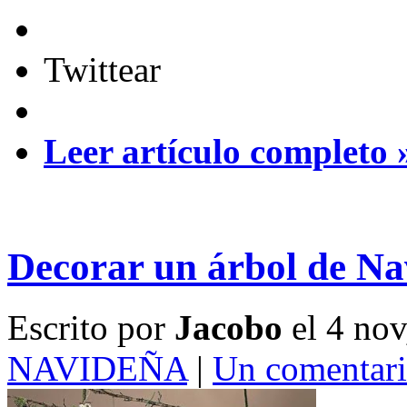
Twittear
Leer artículo completo 
Decorar un árbol de Na
Escrito por
Jacobo
el 4 no
NAVIDEÑA
|
Un comentar