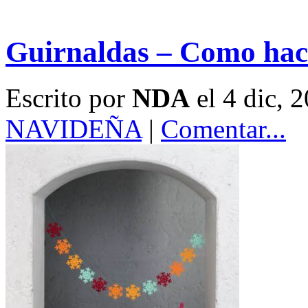
Guirnaldas – Como hace
Escrito por
NDA
el 4 dic, 
NAVIDEÑA
|
Comentar...