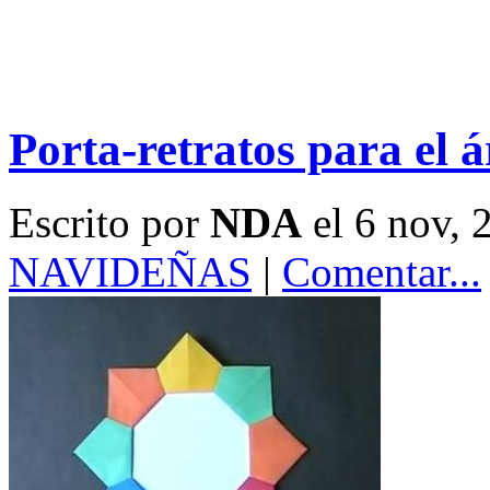
Porta-retratos para el 
Escrito por
NDA
el 6 nov, 
NAVIDEÑAS
|
Comentar...