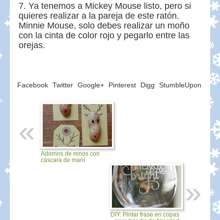
Ya tenemos a Mickey Mouse listo, pero si
quieres realizar a la pareja de este ratón.
Minnie Mouse, solo debes realizar un moño
con la cinta de color rojo y pegarlo entre las
orejas.
Facebook
Twitter
Google+
Pinterest
Digg
StumbleUpon
Adornos de renos con
cáscara de maní
DIY: Pintar frase en copas