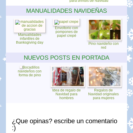
para brindis de Navidad
MANUALIDADES NAVIDEÑAS
Envoltorio con
pompones de
Manualidades
papel crepé
infantiles de
thanksgiving day
Pino navideño con
red
NUEVOS POSTS EN PORTADA
Bocadillos
navideños con
forma de pino
Idea de regalo de
Regalos de
Navidad para
Navidad originales
hombres
para mujeres
¿Que opinas? escribe un comentario
:)