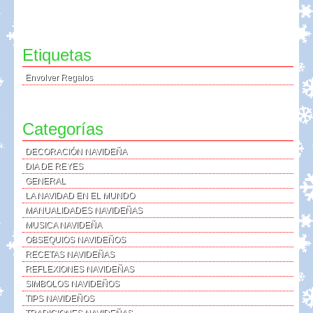
Etiquetas
Envolver Regalos
Categorías
DECORACIÓN NAVIDEÑA
DIA DE REYES
GENERAL
LA NAVIDAD EN EL MUNDO
MANUALIDADES NAVIDEÑAS
MUSICA NAVIDEÑA
OBSEQUIOS NAVIDEÑOS
RECETAS NAVIDEÑAS
REFLEXIONES NAVIDEÑAS
SIMBOLOS NAVIDEÑOS
TIPS NAVIDEÑOS