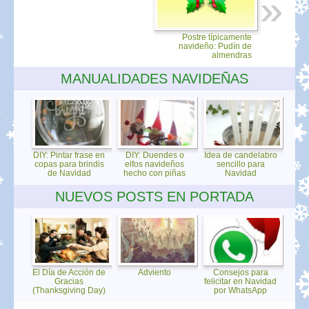
Postre típicamente
navideño: Pudín de
almendras
MANUALIDADES NAVIDEÑAS
DIY: Pintar frase en
DIY: Duendes o
Idea de candelabro
copas para brindis
elfos navideños
sencillo para
de Navidad
hecho con piñas
Navidad
NUEVOS POSTS EN PORTADA
El Día de Acción de
Adviento
Consejos para
Gracias
felicitar en Navidad
(Thanksgiving Day)
por WhatsApp