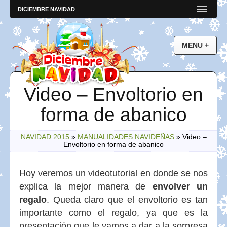
DICIEMBRE NAVIDAD
Video – Envoltorio en
forma de abanico
NAVIDAD 2015
»
MANUALIDADES NAVIDEÑAS
»
Video –
Envoltorio en forma de abanico
Hoy veremos un videotutorial en donde se nos
explica la mejor manera de
envolver un
regalo
. Queda claro que el envoltorio es tan
importante como el regalo, ya que es la
presentación que le vamos a dar a la sorpresa