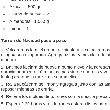
Azúcar – 500 gr.
Claras de huevo – 2
Almendras –1.500 g
Limón – 1
Turrón de Navidad paso a paso
Volcaremos la miel en un recipiente y lo colocaremos
el agua sea evaporada. Agrega azúcar y mezcla todo ut
madera.
Batimos la clara de huevo a punto nieve y la agre
aproximadamente 10 minutos mas sin detenernos y vol
lento para que la mezcla se caramelice.
Ralla la cáscara de limón y agrégala junto con las a
reposar mientras se enfría.
Rellena los moldes de turrones con la mezcla prepar
Espera 2:30 horas y tus turrones estarán listos para s