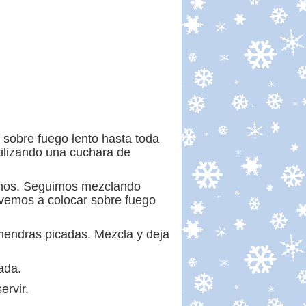
 sobre fuego lento hasta toda
ilizando una cuchara de
gamos. Seguimos mezclando
vemos a colocar sobre fuego
lmendras picadas. Mezcla y deja
ada.
ervir.