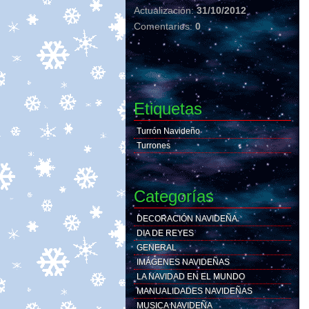
Actualización:
31/10/2012
Comentarios:
0
Etiquetas
Turrón Navideño
Turrones
Categorías
DECORACIÓN NAVIDEÑA
DIA DE REYES
GENERAL
IMÁGENES NAVIDEÑAS
LA NAVIDAD EN EL MUNDO
MANUALIDADES NAVIDEÑAS
MUSICA NAVIDEÑA