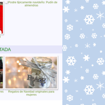
Postre típicamente navideño: Pudín de
almendras
l
TADA
res
Regalos de Navidad originales para
mujeres