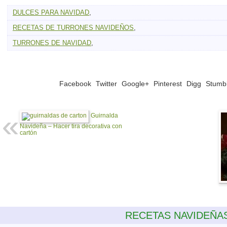
DULCES PARA NAVIDAD
,
RECETAS DE TURRONES NAVIDEÑOS
,
TURRONES DE NAVIDAD
,
Facebook
Twitter
Google+
Pinterest
Digg
Stumb
Guirnalda
Navideña – Hacer tira decorativa con
cartón
RECETAS NAVIDEÑA