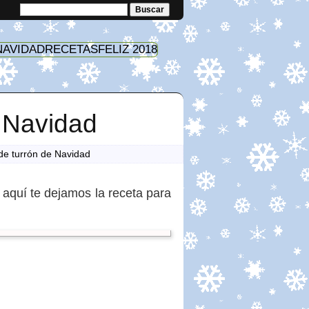
NAVIDAD
RECETAS
FELIZ 2018
 Navidad
de turrón de Navidad
, aquí te dejamos la receta para