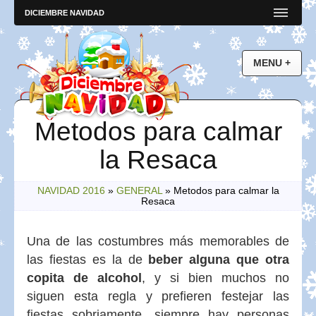
DICIEMBRE NAVIDAD
Metodos para calmar
la Resaca
NAVIDAD 2016
»
GENERAL
»
Metodos para calmar la
Resaca
Una de las costumbres más memorables de
las fiestas es la de
beber alguna que otra
copita de alcohol
, y si bien muchos no
siguen esta regla y prefieren festejar las
fiestas sobriamente, siempre hay personas