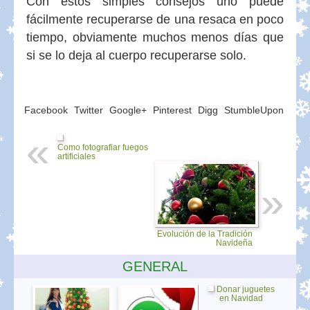
Con estos simples consejos uno puede
fácilmente recuperarse de una resaca en poco
tiempo, obviamente muchos menos días que
si se lo deja al cuerpo recuperarse solo.
Facebook
Twitter
Google+
Pinterest
Digg
StumbleUpon
Como fotografiar fuegos
artificiales
Evolución de la Tradición
Navideña
GENERAL
Donar juguetes
en Navidad