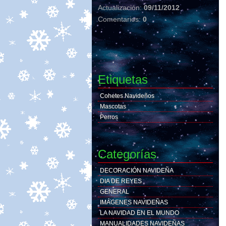
Actualización:
09/11/2012
Comentarios:
0
Etiquetas
Cohetes Navideños
Mascotas
Perros
Categorías
DECORACIÓN NAVIDEÑA
DIA DE REYES
GENERAL
IMÁGENES NAVIDEÑAS
LA NAVIDAD EN EL MUNDO
MANUALIDADES NAVIDEÑAS