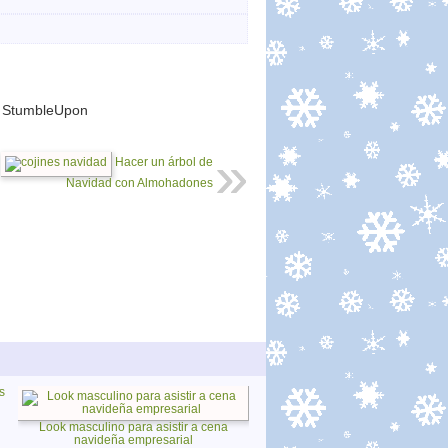
StumbleUpon
Hacer un árbol de
Navidad con Almohadones
s
Look masculino para asistir a cena
navideña empresarial