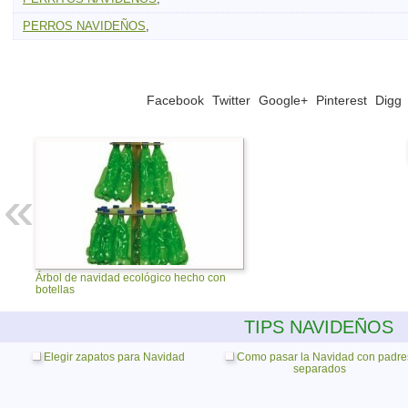
PERROS NAVIDEÑOS
,
Facebook
Twitter
Google+
Pinterest
Digg
Árbol de navidad ecológico hecho con
botellas
TIPS NAVIDEÑOS
Elegir zapatos para Navidad
Como pasar la Navidad con padre
separados