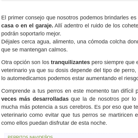
El primer consejo que nosotros podemos brindarles es
casa o en el garaje.
Allí adentro el ruido de los cohet
podrán soportarlo mejor.
Déjales cerca agua, alimento, una cómoda colcha don
que se mantengan calmos.
Otra opción son los
tranquilizantes
pero siempre que e
veterinario ya que su dosis depende del tipo de perro,
lo automedicamos podemos estar aumentando el riesgo
Comprende a tus perros en este momento tan difícil p
veces más desarrolladas
que la de nosotros por lo 
mucha más potencia a sus cerebros. Es por eso que t
veterinario como evitar que tus perros se martiricen 
como ellos puedan disfrutar de esta noche.
PERRITOS NAVIDEÑOS
,