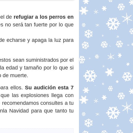
 el de
refugiar a los perros en
es no será tan fuerte por lo que
de echarse y apaga la luz para
stos sean suministrados por el
 la edad y tamaño por lo que si
 de muerte.
ara ellos.
Su audición esta 7
que las explosiones llega con
e recomendamos consultes a tu
enla Navidad para que tanto tu