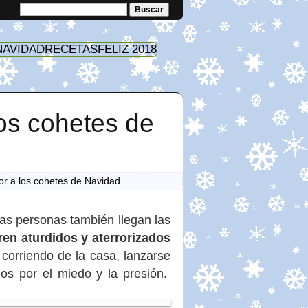
NAVIDAD
RECETAS
FELIZ 2018
los cohetes de
or a los cohetes de Navidad
as personas también llegan las
ren aturdidos y aterrorizados
 corriendo de la casa, lanzarse
dos por el miedo y la presión.