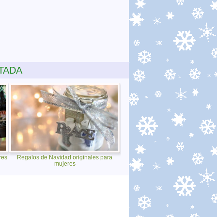
TADA
res
Regalos de Navidad originales para
mujeres