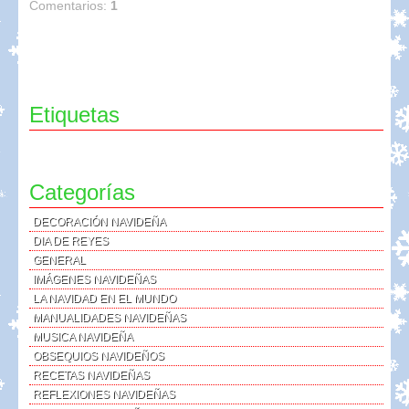
Comentarios:
1
Etiquetas
Categorías
DECORACIÓN NAVIDEÑA
DIA DE REYES
GENERAL
IMÁGENES NAVIDEÑAS
LA NAVIDAD EN EL MUNDO
MANUALIDADES NAVIDEÑAS
MUSICA NAVIDEÑA
OBSEQUIOS NAVIDEÑOS
RECETAS NAVIDEÑAS
REFLEXIONES NAVIDEÑAS