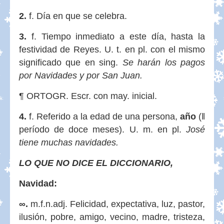
2.
f. Día en que se celebra.
3.
f. Tiempo inmediato a este día, hasta la
festividad de Reyes. U. t. en pl. con el mismo
significado que en sing.
Se harán los pagos
por Navidades y por San Juan.
¶ ORTOGR. Escr. con may. inicial.
4.
f. Referido a la edad de una persona,
año
(‖
período de doce meses). U. m. en pl.
José
tiene muchas navidades.
LO QUE NO DICE EL DICCIONARIO,
Navidad:
∞.
m.f.n.adj. Felicidad, expectativa, luz, pastor,
ilusión, pobre, amigo, vecino, madre, tristeza,