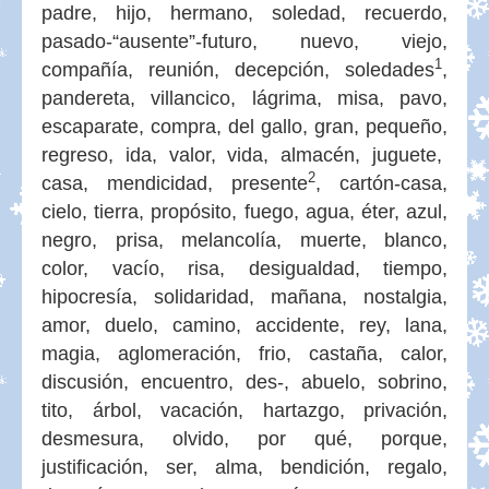
padre, hijo, hermano, soledad, recuerdo,
pasado-“ausente”-futuro, nuevo, viejo,
1
compañía, reunión, decepción, soledades
,
pandereta, villancico, lágrima, misa, pavo,
escaparate, compra, del gallo, gran, pequeño,
regreso, ida, valor, vida, almacén, juguete,
2
casa, mendicidad, presente
, cartón-casa,
cielo, tierra, propósito, fuego, agua, éter, azul,
negro, prisa, melancolía, muerte, blanco,
color, vacío, risa, desigualdad, tiempo,
hipocresía, solidaridad, mañana, nostalgia,
amor, duelo, camino, accidente, rey, lana,
magia, aglomeración, frio, castaña, calor,
discusión, encuentro, des-, abuelo, sobrino,
tito, árbol, vacación, hartazgo, privación,
desmesura, olvido, por qué, porque,
justificación, ser, alma, bendición, regalo,