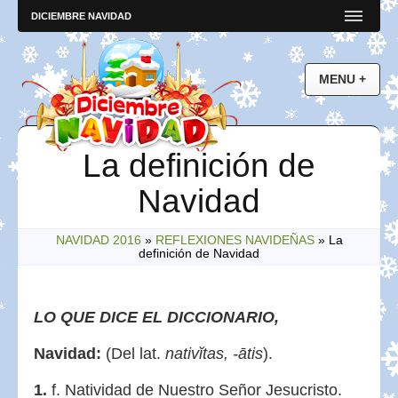
DICIEMBRE NAVIDAD
La definición de
Navidad
NAVIDAD 2016
»
REFLEXIONES NAVIDEÑAS
»
La
definición de Navidad
LO QUE DICE EL DICCIONARIO,
Navidad:
(Del lat.
nativĭtas, -ātis
).
1.
f. Natividad de Nuestro Señor Jesucristo.