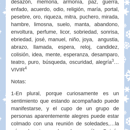
desazón, memoria, armonía, paz, guerra,
enfado, acuerdo, odio, religión, maría, portal,
pesebre, oro, riqueza, mitra, puchero, mirada,
hambre, limosna, suelo, manta, abandono,
envoltura, perfume, licor, sobriedad, sonrisa,
ebriedad, josé, manuel, niño, joya, angustia,
abrazo, llamada, espera, reloj, candidez,
colisión, idea, mente, esperanza, desamparo,
3
teatro, puro, búsqueda, oscuridad, alegría
…
4
VIVIR
Notas:
1-En plural, porque curiosamente es un
sentimiento que estando acompañado puede
manifestarse, y el cupo de un grupo de
personas aparentemente alegres puede estar
colmado con una reunión de soledades,…la