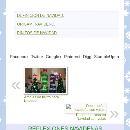
DEFINICION DE NAVIDAD
,
ORIGAMI NAVIDEÑO
,
PINITOS DE NAVIDAD
,
Facebook
Twitter
Google+
Pinterest
Digg
StumbleUpon
Árboles de fieltro para
Navidad
Decorar la casa en
Navidad con velas
REFLEXIONES NAVIDEÑAS