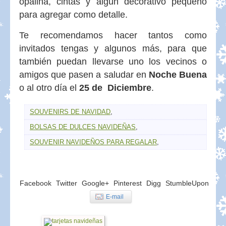
opalina, cintas y algún decorativo pequeño
para agregar como detalle.
Te recomendamos hacer tantos como
invitados tengas y algunos más, para que
también puedan llevarse uno los vecinos o
amigos que pasen a saludar en
Noche Buena
o al otro día el
25 de Diciembre
.
SOUVENIRS DE NAVIDAD
,
BOLSAS DE DULCES NAVIDEÑAS
,
SOUVENIR NAVIDEÑOS PARA REGALAR
,
Facebook
Twitter
Google+
Pinterest
Digg
StumbleUpon
E-mail