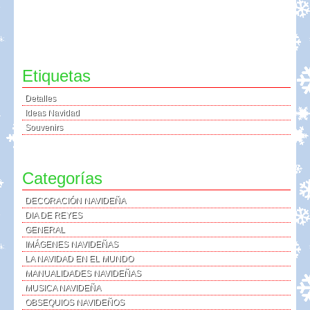
Etiquetas
Detalles
Ideas Navidad
Souvenirs
Categorías
DECORACIÓN NAVIDEÑA
DIA DE REYES
GENERAL
IMÁGENES NAVIDEÑAS
LA NAVIDAD EN EL MUNDO
MANUALIDADES NAVIDEÑAS
MUSICA NAVIDEÑA
OBSEQUIOS NAVIDEÑOS