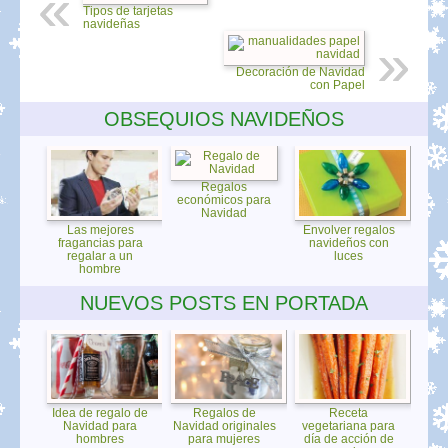
Tipos de tarjetas
navideñas
Decoración de Navidad
con Papel
OBSEQUIOS NAVIDEÑOS
Regalos
económicos para
Navidad
Las mejores
Envolver regalos
fragancias para
navideños con
regalar a un
luces
hombre
NUEVOS POSTS EN PORTADA
Idea de regalo de
Regalos de
Receta
Navidad para
Navidad originales
vegetariana para
hombres
para mujeres
día de acción de