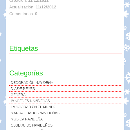
Creación:
11/12/2012
Actualización:
11/12/2012
Comentarios:
0
Etiquetas
Categorías
DECORACIÓN NAVIDEÑA
DIA DE REYES
GENERAL
IMÁGENES NAVIDEÑAS
LA NAVIDAD EN EL MUNDO
MANUALIDADES NAVIDEÑAS
MUSICA NAVIDEÑA
OBSEQUIOS NAVIDEÑOS