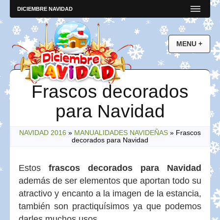
DICIEMBRE NAVIDAD
Frascos decorados
para Navidad
NAVIDAD 2016
»
MANUALIDADES NAVIDEÑAS
»
Frascos
decorados para Navidad
Estos
frascos decorados para Navidad
además de ser elementos que aportan todo su
atractivo y encanto a la imagen de la estancia,
también son practiquísimos ya que podemos
darles muchos usos.