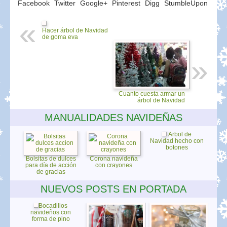
Facebook
Twitter
Google+
Pinterest
Digg
StumbleUpon
Hacer árbol de Navidad
de goma eva
Cuanto cuesta armar un
árbol de Navidad
MANUALIDADES NAVIDEÑAS
Árbol de
Navidad hecho con
botones
Bolsitas de dulces
Corona navideña
para día de acción
con crayones
de gracias
NUEVOS POSTS EN PORTADA
Bocadillos
navideños con
forma de pino