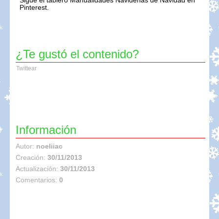
Sigue el tablero Manualidades Navideñas de Navidad en
Pinterest.
¿Te gustó el contenido?
Twittear
Información
Autor:
noeliiac
Creación:
30/11/2013
Actualización:
30/11/2013
Comentarios:
0