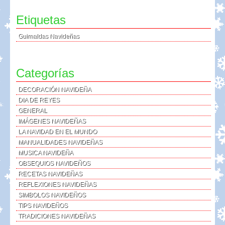
Etiquetas
Guirnaldas Navideñas
Categorías
DECORACIÓN NAVIDEÑA
DIA DE REYES
GENERAL
IMÁGENES NAVIDEÑAS
LA NAVIDAD EN EL MUNDO
MANUALIDADES NAVIDEÑAS
MUSICA NAVIDEÑA
OBSEQUIOS NAVIDEÑOS
RECETAS NAVIDEÑAS
REFLEXIONES NAVIDEÑAS
SIMBOLOS NAVIDEÑOS
TIPS NAVIDEÑOS
TRADICIONES NAVIDEÑAS