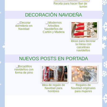
Receta para hacer flan de
turrón
DECORACIÓN NAVIDEÑA
Decorar
Modernos
dormitorio en
Arbolitos
Navidad
Navideños de
Cartón y Madera
Ideas para decorar
la mesa con
calcetines
navideños
NUEVOS POSTS EN PORTADA
Bocadillos
navideños con
forma de pino
Idea de regalo de
Regalos de
Navidad para
Navidad originales
hombres
para mujeres