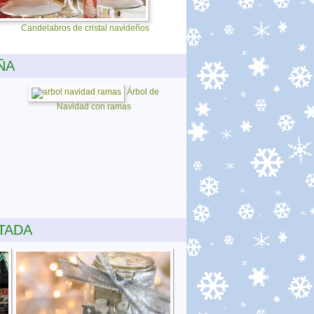
Candelabros de cristal navideños
ÑA
Árbol de
Navidad con ramas
TADA