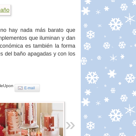
 no hay nada más barato que
omplementos que iluminan y dan
económica es también la forma
ces del baño apagadas y con los
leUpon
E-mail