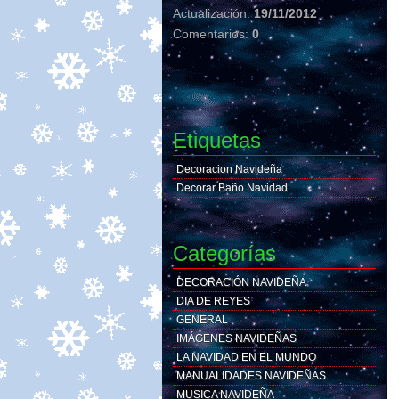
Actualización:
19/11/2012
Comentarios:
0
Etiquetas
Decoracion Navideña
Decorar Baño Navidad
Categorías
DECORACIÓN NAVIDEÑA
DIA DE REYES
GENERAL
IMÁGENES NAVIDEÑAS
LA NAVIDAD EN EL MUNDO
MANUALIDADES NAVIDEÑAS
MUSICA NAVIDEÑA