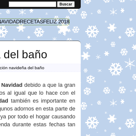
NAVIDAD
RECETAS
FELIZ 2018
 del baño
ción navideña del baño
a
Navidad
debido a que la gran
s al igual que lo hace con el
dad
también es importante en
gunos adornos en esta parte de
buya por todo el hogar causando
ienda durante estas fechas tan