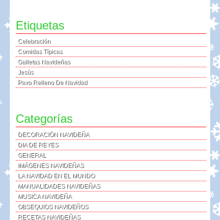
Etiquetas
Celebración
Comidas Típicas
Galletas Navideñas
Jesús
Pavo Relleno De Navidad
Categorías
DECORACIÓN NAVIDEÑA
DIA DE REYES
GENERAL
IMÁGENES NAVIDEÑAS
LA NAVIDAD EN EL MUNDO
MANUALIDADES NAVIDEÑAS
MUSICA NAVIDEÑA
OBSEQUIOS NAVIDEÑOS
RECETAS NAVIDEÑAS