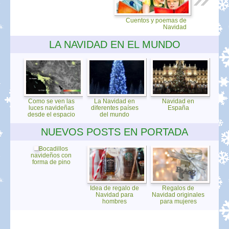
Cuentos y poemas de
Navidad
LA NAVIDAD EN EL MUNDO
Como se ven las
La Navidad en
Navidad en
luces navideñas
diferentes países
España
desde el espacio
del mundo
NUEVOS POSTS EN PORTADA
Bocadillos
navideños con
forma de pino
Idea de regalo de
Regalos de
Navidad para
Navidad originales
hombres
para mujeres