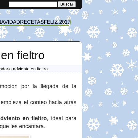
NAVIDAD
RECETAS
FELIZ 2017
n fieltro
dario adviento en fieltro
moción por la llegada de la
 empieza el conteo hacia atrás
dviento en fieltro
, ideal para
que les encantara.