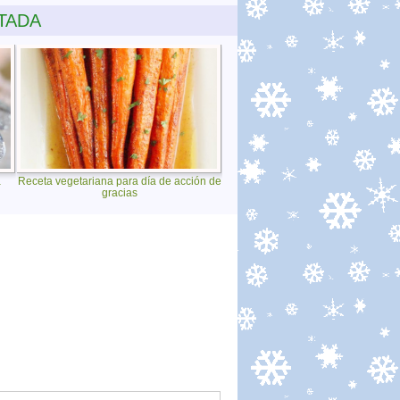
TADA
a
Receta vegetariana para día de acción de
gracias