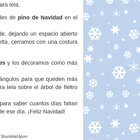
ra tela.
ales de
pino de Navidad
en el
e, dejando un espacio abierto
lta, cerramos con una costura
es
y los decoramos como más
tángulos para que queden más
tela sobre el árbol de fieltro
para saber cuantos días faltan
de ese día. ¡Feliz Navidad!
StumbleUpon