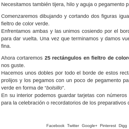
Necesitamos también tijera, hilo y aguja o pegamento pa
Comenzaremos dibujando y cortando dos figuras igu
fieltro de color verde.
Enfrentamos ambas y las unimos cosiendo por el bord
para dar vuelta. Una vez que terminamos y damos vue
fina.
Ahora cortaremos
25 rectángulos en fieltro de color
nos guste.
Hacemos unos dobles por todo el borde de estos rec
prolijos y los pegamos con un poco de pegamento para 
verde en forma de “
bolsillo
”.
En su interior podemos guardar tarjetas con números 
para la celebración o recordatorios de los preparativos 
Facebook
Twitter
Google+
Pinterest
Digg