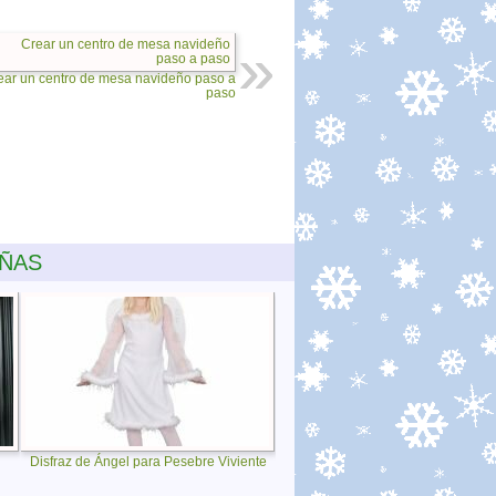
ear un centro de mesa navideño paso a
paso
EÑAS
Disfraz de Ángel para Pesebre Viviente