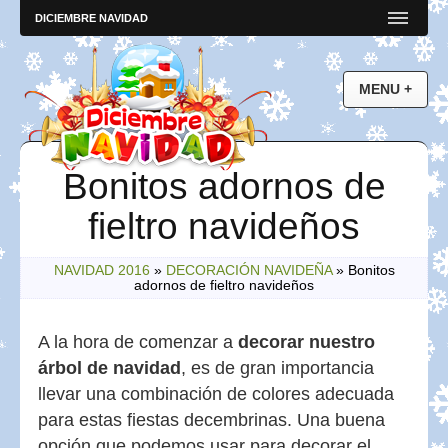
DICIEMBRE NAVIDAD
Bonitos adornos de
fieltro navideños
NAVIDAD 2016
»
DECORACIÓN NAVIDEÑA
»
Bonitos
adornos de fieltro navideños
A la hora de comenzar a
decorar nuestro
árbol de navidad
, es de gran importancia
llevar una combinación de colores adecuada
para estas fiestas decembrinas. Una buena
opción que podemos usar para decorar el