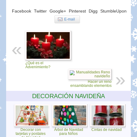
Facebook
Twitter
Google+
Pinterest
Digg
StumbleUpon
E-mail
¿Qué es el
Advenimiento?
Hacer un reno
ensamblando elementos
DECORACIÓN NAVIDEÑA
Decorar con
Árbol de Navidad
Cintas de navidad
tarjetas y postales
para Niños