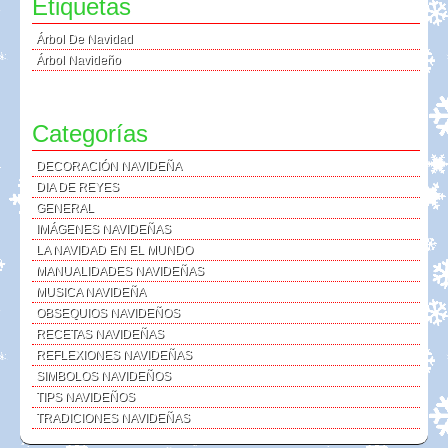
Etiquetas
Árbol De Navidad
Árbol Navideño
Categorías
DECORACIÓN NAVIDEÑA
DIA DE REYES
GENERAL
IMÁGENES NAVIDEÑAS
LA NAVIDAD EN EL MUNDO
MANUALIDADES NAVIDEÑAS
MUSICA NAVIDEÑA
OBSEQUIOS NAVIDEÑOS
RECETAS NAVIDEÑAS
REFLEXIONES NAVIDEÑAS
SIMBOLOS NAVIDEÑOS
TIPS NAVIDEÑOS
TRADICIONES NAVIDEÑAS