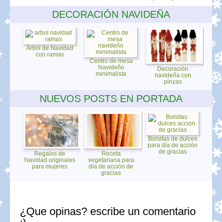
DECORACIÓN NAVIDEÑA
Árbol de Navidad
con ramas
Centro de mesa
Navideño
Decoración
minimalista
navideña con
pinzas
NUEVOS POSTS EN PORTADA
Bolsitas de dulces
para día de acción
de gracias
Regalos de
Receta
Navidad originales
vegetariana para
para mujeres
día de acción de
gracias
¿Que opinas? escribe un comentario