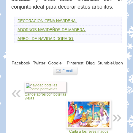
conjunto ideal para decorar estos arbolitos.
DECORACION CENA NAVIDENA
,
ADORNOS NAVIDEÑOS DE MADERA
,
ARBOL DE NAVIDAD DORADO
,
Facebook
Twitter
Google+
Pinterest
Digg
StumbleUpon
E-mail
Candelabros con botellas
viejas
Carta a los reyes magos