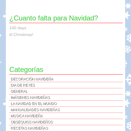
¿Cuanto falta para Navidad?
140 days
til Christmas!
Categorías
DECORACIÓN NAVIDEÑA
DIA DE REYES
GENERAL
IMÁGENES NAVIDEÑAS
LA NAVIDAD EN EL MUNDO
MANUALIDADES NAVIDEÑAS
MUSICA NAVIDEÑA
OBSEQUIOS NAVIDEÑOS
RECETAS NAVIDEÑAS