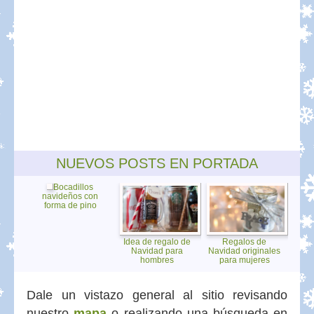
NUEVOS POSTS EN PORTADA
Bocadillos
navideños con
forma de pino
Idea de regalo de
Regalos de
Navidad para
Navidad originales
hombres
para mujeres
Dale un vistazo general al sitio revisando
nuestro
mapa
o realizando una búsqueda en