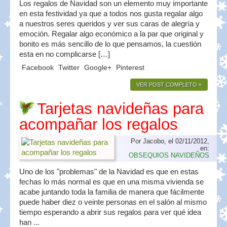
Los regalos de Navidad son un elemento muy importante
en esta festividad ya que a todos nos gusta regalar algo
a nuestros seres queridos y ver sus caras de alegría y
emoción. Regalar algo económico a la par que original y
bonito es más sencillo de lo que pensamos, la cuestión
esta en no complicarse […]
Facebook
Twitter
Google+
Pinterest
VER POST COMPLETO »
Tarjetas navideñas para
acompañar los regalos
Por Jacobo, el 02/11/2012,
en:
OBSEQUIOS NAVIDEÑOS
Uno de los "problemas" de la Navidad es que en estas
fechas lo más normal es que en una misma vivienda se
acabe juntando toda la familia de manera que fácilmente
puede haber diez o veinte personas en el salón al mismo
tiempo esperando a abrir sus regalos para ver qué idea
han ...