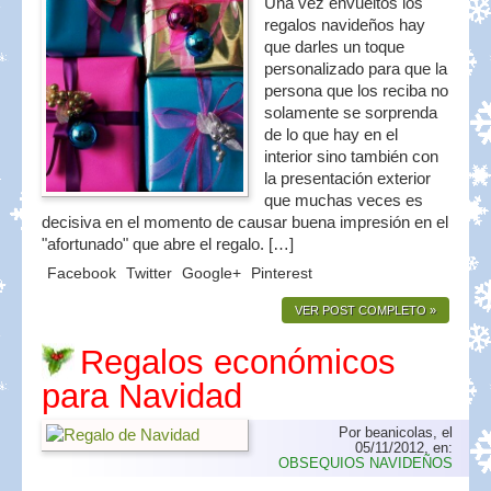
Una vez envueltos los
regalos navideños hay
que darles un toque
personalizado para que la
persona que los reciba no
solamente se sorprenda
de lo que hay en el
interior sino también con
la presentación exterior
que muchas veces es
decisiva en el momento de causar buena impresión en el
"afortunado" que abre el regalo. […]
Facebook
Twitter
Google+
Pinterest
VER POST COMPLETO »
Regalos económicos
para Navidad
Por beanicolas, el
05/11/2012, en:
OBSEQUIOS NAVIDEÑOS