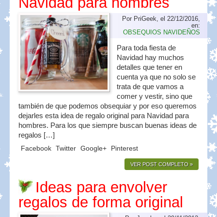
Navidad para hombres
Por PriGeek, el 22/12/2016,
en:
OBSEQUIOS NAVIDEÑOS
Para toda fiesta de
Navidad hay muchos
detalles que tener en
cuenta ya que no solo se
trata de que vamos a
comer y vestir, sino que
también de que podemos obsequiar y por eso queremos
dejarles esta idea de regalo original para Navidad para
hombres. Para los que siempre buscan buenas ideas de
regalos […]
Facebook
Twitter
Google+
Pinterest
VER POST COMPLETO »
Ideas para envolver
regalos de forma original