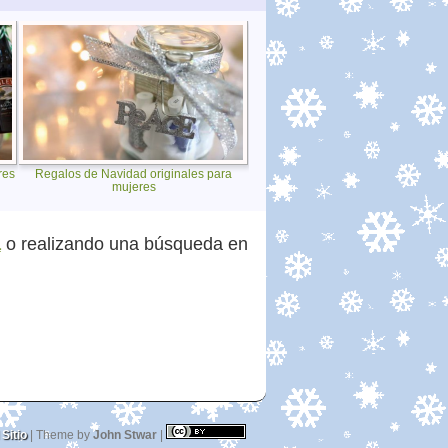
res
Regalos de Navidad originales para
mujeres
a
o realizando una búsqueda en
Sitio
| Theme by
John Stwar
|