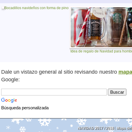
Bocadillos navideños con forma de pino
Idea de regalo de Navidad para homb
Dale un vistazo general al sitio revisando nuestro
map
Google:
Búsqueda personalizada
NAVIDAD 2017 / 2018
|
Mapa del 