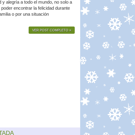
d y alegría a todo el mundo, no solo a
 poder encontrar la felicidad durante
amilia o por una situación
VER POST COMPLETO »
TADA