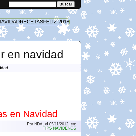
NAVIDAD
RECETAS
FELIZ 2018
r en navidad
idad
as en Navidad
Por NDA, el 05/11/2012, en:
TIPS NAVIDEÑOS