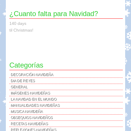
¿Cuanto falta para Navidad?
140 days
til Christmas!
Categorías
DECORACIÓN NAVIDEÑA
DIA DE REYES
GENERAL
IMÁGENES NAVIDEÑAS
LA NAVIDAD EN EL MUNDO
MANUALIDADES NAVIDEÑAS
MUSICA NAVIDEÑA
OBSEQUIOS NAVIDEÑOS
RECETAS NAVIDEÑAS
REFLEXIONES NAVIDEÑAS