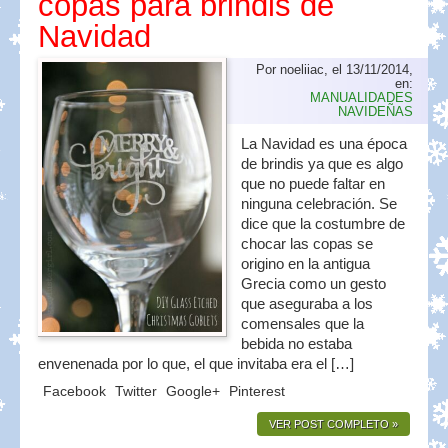
copas para brindis de
Navidad
Por noeliiac, el 13/11/2014,
en:
MANUALIDADES
NAVIDEÑAS
La Navidad es una época
de brindis ya que es algo
que no puede faltar en
ninguna celebración. Se
dice que la costumbre de
chocar las copas se
origino en la antigua
Grecia como un gesto
que aseguraba a los
comensales que la
bebida no estaba
envenenada por lo que, el que invitaba era el […]
Facebook
Twitter
Google+
Pinterest
VER POST COMPLETO »