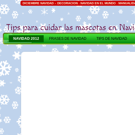
DICIEMBRE NAVIDAD
»
DECORACION
-
NAVIDAD EN EL MUNDO
-
MANUALID
Tips para cuidar las mascotas en Nav
NAVIDAD 2012
FRASES DE NAVIDAD
TIPS DE NAVIDAD