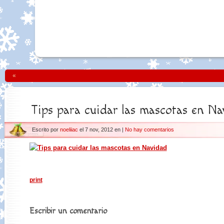
«
Tips para cuidar las mascotas en Na
Escrito por
noeliiac
el 7 nov, 2012 en |
No hay comentarios
print
Escribir un comentario