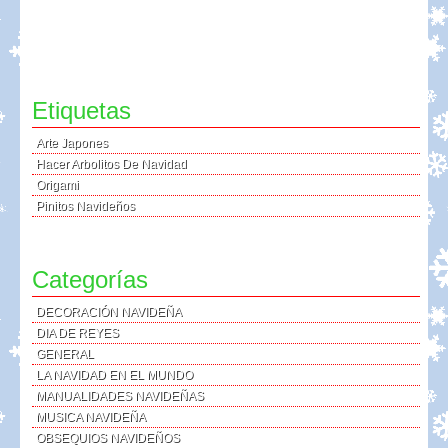
Etiquetas
Arte Japones
Hacer Arbolitos De Navidad
Origami
Pinitos Navideños
Categorías
DECORACIÓN NAVIDEÑA
DIA DE REYES
GENERAL
LA NAVIDAD EN EL MUNDO
MANUALIDADES NAVIDEÑAS
MUSICA NAVIDEÑA
OBSEQUIOS NAVIDEÑOS