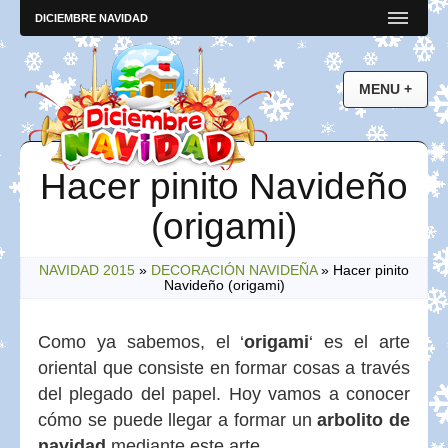
DICIEMBRE NAVIDAD
Hacer pinito Navideño
(origami)
NAVIDAD 2015
»
DECORACIÓN NAVIDEÑA
»
Hacer pinito
Navideño (origami)
Como ya sabemos, el ‘
origami
‘ es el arte
oriental que consiste en formar cosas a través
del plegado del papel. Hoy vamos a conocer
cómo se puede llegar a formar un
arbolito de
navidad
mediante este arte.