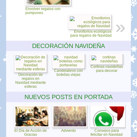
Envolver regalos con
pompones
Envoltorios ecológicos
para regalos de Navidad
DECORACIÓN NAVIDEÑA
Cortinas navideñas
Candelabros con
para decorar
Decoración de
botellas viejas
regalos en
Navidad mediante
esferas
NUEVOS POSTS EN PORTADA
El Día de Acción de
Adviento
Consejos para
Gracias
felicitar en Navidad